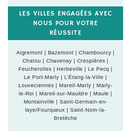
LES VILLES ENGAGÉES AVEC
NOUS POUR VOTRE
RÉUSSITE
Aigremont | Bazemont | Chambourcy |
Chatou | Chavenay | Crespières |
Feucherolles | Herbeville | Le Pecq |
Le Port-Marly | L’Étang-la-Ville |
Louveciennes | Mareil-Marly | Marly-
le-Roi | Mareil-sur-Mauldre | Maule |
Montainville | Saint-Germain-en-
laye/Fourqueux | Saint-Nom-la-
Bretèche