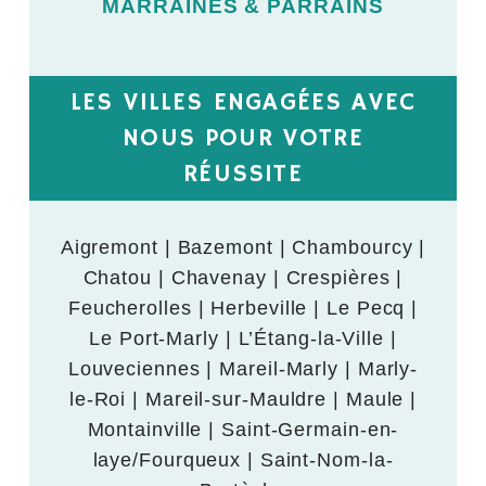
MARRAINES & PARRAINS
LES VILLES ENGAGÉES AVEC
NOUS POUR VOTRE
RÉUSSITE
Aigremont | Bazemont | Chambourcy |
Chatou | Chavenay | Crespières |
Feucherolles | Herbeville | Le Pecq |
Le Port-Marly | L’Étang-la-Ville |
Louveciennes | Mareil-Marly | Marly-
le-Roi | Mareil-sur-Mauldre | Maule |
Montainville | Saint-Germain-en-
laye/Fourqueux | Saint-Nom-la-