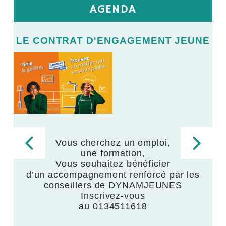
AGENDA
E
LE CONTRAT D'ENGAGEMENT JEUNE
L
LE
V
Vous cherchez un emploi,
une formation,
,
Vous souhaitez bénéficier
d’un accompagnement renforcé par les
,
conseillers de DYNAMJEUNES
Inscrivez-vous
au 0134511618