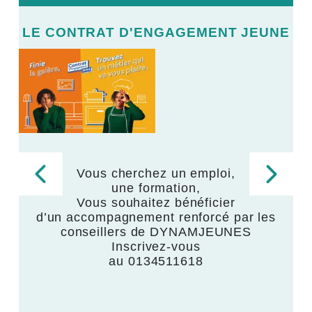
E
LE CONTRAT D'ENGAGEMENT JEUNE
L
LE
V
Vous cherchez un emploi,
une formation,
,
Vous souhaitez bénéficier
d’un accompagnement renforcé par les
,
conseillers de DYNAMJEUNES
Inscrivez-vous
au 0134511618