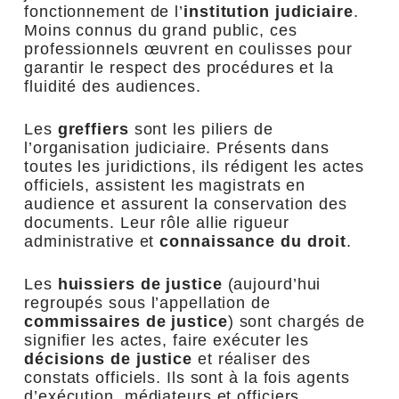
fonctionnement de l’
institution judiciaire
.
Moins connus du grand public, ces
professionnels œuvrent en coulisses pour
garantir le respect des procédures et la
fluidité des audiences.
Les
greffiers
sont les piliers de
l’organisation judiciaire. Présents dans
toutes les juridictions, ils rédigent les actes
officiels, assistent les magistrats en
audience et assurent la conservation des
documents. Leur rôle allie rigueur
administrative et
connaissance du droit
.
Les
huissiers de justice
(aujourd’hui
regroupés sous l’appellation de
commissaires de justice
) sont chargés de
signifier les actes, faire exécuter les
décisions de justice
et réaliser des
constats officiels. Ils sont à la fois agents
d’exécution, médiateurs et officiers