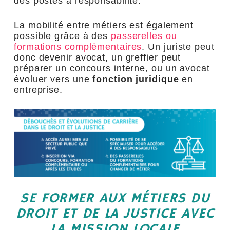
des postes à responsabilité.
La mobilité entre métiers est également
possible grâce à des
passerelles ou
formations complémentaires
. Un juriste peut
donc devenir avocat, un greffier peut
préparer un concours interne, ou un avocat
évoluer vers une
fonction juridique
en
entreprise.
SE FORMER AUX MÉTIERS DU
DROIT ET DE LA JUSTICE AVEC
LA MISSION LOCALE