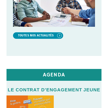
TOUTES NOS ACTUALITÉS
AGENDA
E
LE CONTRAT D'ENGAGEMENT JEUNE
L
LE
V