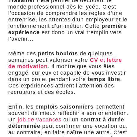
Travailler l’été
permet de découvrir le
monde professionnel dès le lycée. C’est
l’occasion de comprendre les règles d’une
entreprise, les attentes d’un employeur et le
fonctionnement d’un métier. Cette
première
expérience
est donc un vrai tremplin vers
l’avenir…
Même des
petits boulots
de quelques
semaines peut valoriser votre
CV
et
lettre
de motivation
. Il montre que vous êtes
engagé, curieux et capable de vous investir
dans un projet pendant votre
temps libre
.
Ces expériences attirent l’attention des
recruteurs et des écoles.
Enfin, les
emplois saisonniers
permettent
souvent de mieux réfléchir à son orientation.
Un
job de vacances
ou un
contrat à durée
déterminée
peut confirmer une vocation ou,
au contraire, en faire naître une autre. C’est