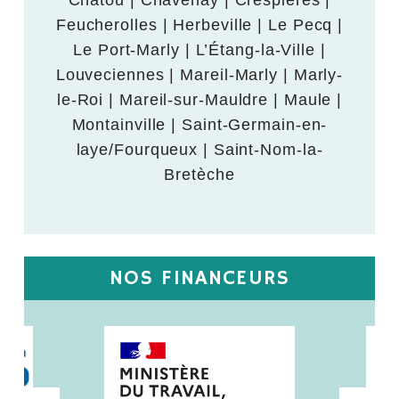
Chatou | Chavenay | Crespières |
Feucherolles | Herbeville | Le Pecq |
Le Port-Marly | L’Étang-la-Ville |
Louveciennes | Mareil-Marly | Marly-
le-Roi | Mareil-sur-Mauldre | Maule |
Montainville | Saint-Germain-en-
laye/Fourqueux | Saint-Nom-la-
Bretèche
NOS FINANCEURS