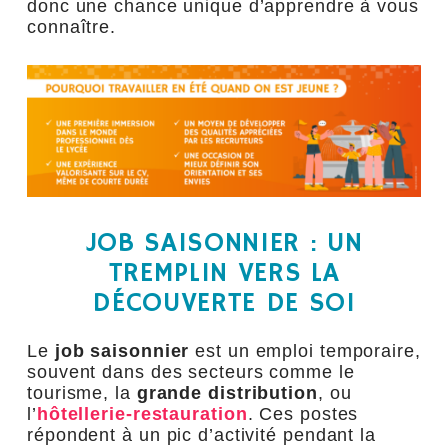
donc une chance unique d’apprendre à vous
connaître.
JOB SAISONNIER : UN
TREMPLIN VERS LA
DÉCOUVERTE DE SOI
Le
job saisonnier
est un emploi temporaire,
souvent dans des secteurs comme le
tourisme, la
grande distribution
, ou
l’
hôtellerie-restauration
. Ces postes
répondent à un pic d’activité pendant la