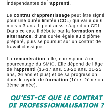
indépendantes de l’
apprenti
.
Le
contrat d’apprentissage
peut être signé
pour une durée limitée (CDL) qui varie de 6
mois à 3 ans. Il peut aussi s’agir d’un CDI.
Dans ce cas, il débute par la
formation en
alternance
, d’une durée égale au diplôme
préparé, puis se poursuit sur un contrat de
travail classique.
La
rémunération
, elle, correspond à un
pourcentage du SMIC. Elle dépend de l’âge
de l’
apprenti
(16-17 ans, 18-20 ans, 21-25
ans, 26 ans et plus) et de sa progression
dans le
cycle de formation
(1
ère
, 2
ème
ou
3
ème
année).
QU’EST-CE QUE LE CONTRAT
DE PROFESSIONNALISATION ?