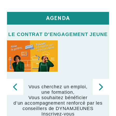
AGENDA
E
LE CONTRAT D'ENGAGEMENT JEUNE
L
LE
V
Vous cherchez un emploi,
une formation,
,
Vous souhaitez bénéficier
d’un accompagnement renforcé par les
,
conseillers de DYNAMJEUNES
Inscrivez-vous