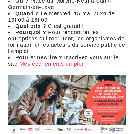
Où ?
Place du Marché-Neuf à Saint-
Germain-en-Laye
Quand ?
Le mercredi 15 mai 2024 de
13h00 à 18h00
Quel prix ?
C’est gratuit !
Pourquoi ?
Pour rencontrer les
entreprises qui recrutent, les organismes de
formation et les acteurs du service public de
l’emploi
Pour s’inscrire ?
Inscrivez-vous sur le
site
Mes événements emploi