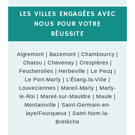
LES VILLES ENGAGÉES AVEC
NOUS POUR VOTRE
RÉUSSITE
Aigremont | Bazemont | Chambourcy |
Chatou | Chavenay | Crespières |
Feucherolles | Herbeville | Le Pecq |
Le Port-Marly | L’Étang-la-Ville |
Louveciennes | Mareil-Marly | Marly-
le-Roi | Mareil-sur-Mauldre | Maule |
Montainville | Saint-Germain-en-
laye/Fourqueux | Saint-Nom-la-
Bretèche