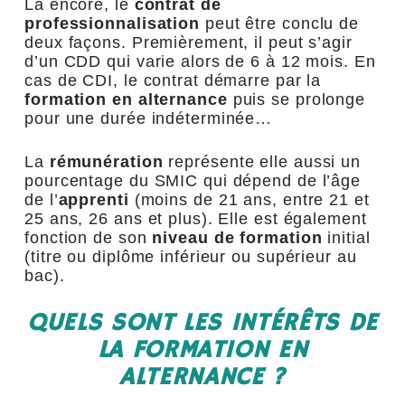
Là encore, le
contrat de
professionnalisation
peut être conclu de
deux façons. Premièrement, il peut s’agir
d’un CDD qui varie alors de 6 à 12 mois. En
cas de CDI, le contrat démarre par la
formation en alternance
puis se prolonge
pour une durée indéterminée…
La
rémunération
représente elle aussi un
pourcentage du SMIC qui dépend de l’âge
de l’
apprenti
(moins de 21 ans, entre 21 et
25 ans, 26 ans et plus). Elle est également
fonction de son
niveau de formation
initial
(titre ou diplôme inférieur ou supérieur au
bac).
QUELS SONT LES INTÉRÊTS DE
LA FORMATION EN
ALTERNANCE ?