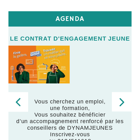
AGENDA
E
LE CONTRAT D'ENGAGEMENT JEUNE
L
LE
V
Vous cherchez un emploi,
une formation,
,
Vous souhaitez bénéficier
d’un accompagnement renforcé par les
,
conseillers de DYNAMJEUNES
Inscrivez-vous