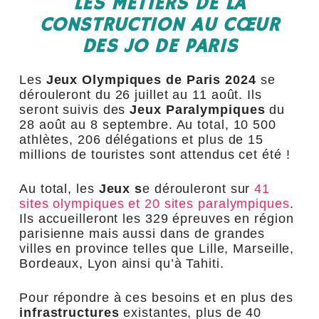
LES MÉTIERS DE LA
CONSTRUCTION AU CŒUR
DES JO DE PARIS
Les
Jeux Olympiques de Paris 2024
se
dérouleront du 26 juillet au 11 août. Ils
seront suivis des
Jeux Paralympiques
du
28 août au 8 septembre. Au total, 10 500
athlètes, 206 délégations et plus de 15
millions de touristes sont attendus cet été !
Au total, les
Jeux s
e dérouleront sur
41
sites olympiques et 20 sites paralympiques
.
Ils accueilleront les 329 épreuves en région
parisienne mais aussi dans de grandes
villes en province telles que Lille, Marseille,
Bordeaux, Lyon ainsi qu’à Tahiti.
Pour répondre à ces besoins et en plus des
infrastructures
existantes, plus de 40