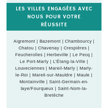
LES VILLES ENGAGÉES AVEC
NOUS POUR VOTRE
RÉUSSITE
Aigremont | Bazemont | Chambourcy |
Chatou | Chavenay | Crespières |
Feucherolles | Herbeville | Le Pecq |
Le Port-Marly | L’Étang-la-Ville |
Louveciennes | Mareil-Marly | Marly-
le-Roi | Mareil-sur-Mauldre | Maule |
Montainville | Saint-Germain-en-
laye/Fourqueux | Saint-Nom-la-
Bretèche