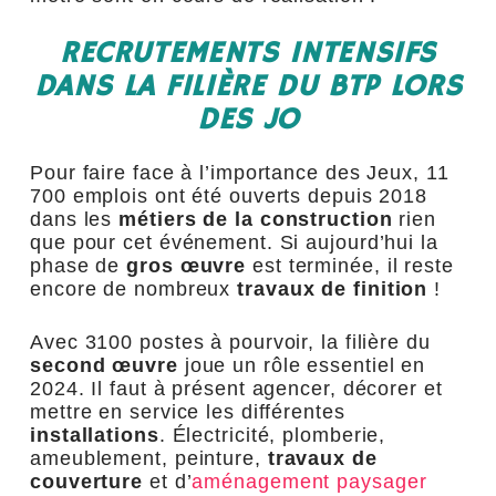
RECRUTEMENTS INTENSIFS
DANS LA FILIÈRE DU BTP LORS
DES JO
Pour faire face à l’importance des Jeux, 11
700 emplois ont été ouverts depuis 2018
dans les
métiers de la construction
rien
que pour cet événement. Si aujourd’hui la
phase de
gros œuvre
est terminée, il reste
encore de nombreux
travaux de finition
!
Avec 3100 postes à pourvoir, la filière du
second œuvre
joue un rôle essentiel en
2024. Il faut à présent agencer, décorer et
mettre en service les différentes
installations
. Électricité, plomberie,
ameublement, peinture,
travaux de
couverture
et d’
aménagement paysager