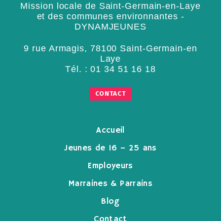
Mission locale de Saint-Germain-en-Laye
et des communes environnantes -
DYNAMJEUNES
9 rue Armagis, 78100 Saint-Germain-en
Laye
Tél. :
01 34 51 16 18
CONTACT
Accueil
Jeunes de 16 – 25 ans
Employeurs
Marraines & Parrains
Blog
Contact