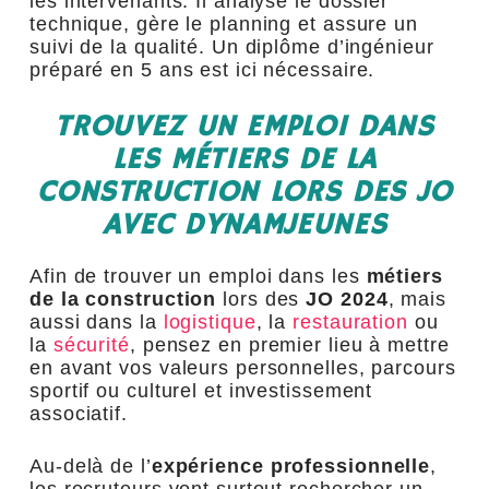
les intervenants. Il analyse le dossier
technique, gère le planning et assure un
suivi de la qualité. Un diplôme d’ingénieur
préparé en 5 ans est ici nécessaire.
TROUVEZ UN EMPLOI DANS
LES MÉTIERS DE LA
CONSTRUCTION LORS DES JO
AVEC DYNAMJEUNES
Afin de trouver un emploi dans les
métiers
de la construction
lors des
JO 2024
, mais
aussi dans la
logistique
, la
restauration
ou
la
sécurité
, pensez en premier lieu à mettre
en avant vos valeurs personnelles, parcours
sportif ou culturel et investissement
associatif.
Au-delà de l’
expérience professionnelle
,