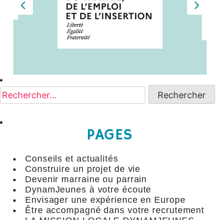
Rechercher :
PAGES
Conseils et actualités
Construire un projet de vie
Devenir marraine ou parrain
DynamJeunes à votre écoute
Envisager une expérience en Europe
Être accompagné dans votre recrutement