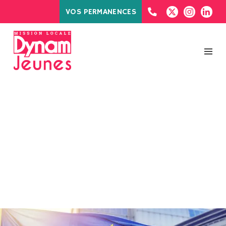
VOS PERMANENCES
ÉTIQUETTE :
ÉLECTIONS
EUROPÉENNES