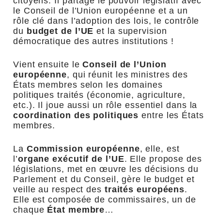
citoyens. Il partage le pouvoir législatif avec
le Conseil de l’Union européenne et a un
rôle clé dans l’adoption des lois, le contrôle
du
budget de l’UE
et la supervision
démocratique des autres institutions !
Vient ensuite le
Conseil de l’Union
européenne
, qui réunit les ministres des
États membres selon les domaines
politiques traités (économie, agriculture,
etc.). Il joue aussi un rôle essentiel dans la
coordination des politiques
entre les États
membres.
La
Commission européenne
, elle, est
l’
organe exécutif de l’UE
. Elle propose des
législations, met en œuvre les décisions du
Parlement et du Conseil, gère le budget et
veille au respect des
traités européens
.
Elle est composée de commissaires, un de
chaque
État membre
…