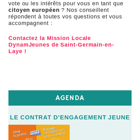
vote ou les intérêts pour vous en tant que
citoyen européen
? Nos conseillent
répondent à toutes vos questions et vous
accompagnent :
Contactez la Mission Locale
DynamJeunes de Saint-Germain-en-
Laye !
AGENDA
E
LE CONTRAT D'ENGAGEMENT JEUNE
L
LE
V