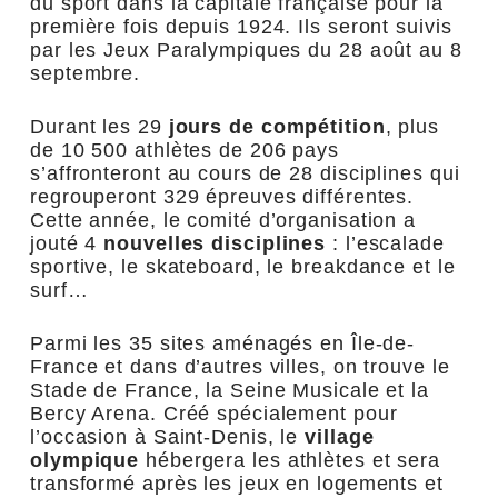
du sport dans la capitale française pour la
première fois depuis 1924. Ils seront suivis
par les Jeux Paralympiques du 28 août au 8
septembre.
Durant les 29
jours de compétition
, plus
de 10 500 athlètes de 206 pays
s’affronteront au cours de 28 disciplines qui
regrouperont 329 épreuves différentes.
Cette année, le comité d’organisation a
jouté 4
nouvelles disciplines
: l’escalade
sportive, le skateboard, le breakdance et le
surf…
Parmi les 35 sites aménagés en Île-de-
France et dans d’autres villes, on trouve le
Stade de France, la Seine Musicale et la
Bercy Arena. Créé spécialement pour
l’occasion à Saint-Denis, le
village
olympique
hébergera les athlètes et sera
transformé après les jeux en logements et