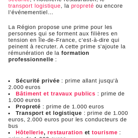
transport logistique
, la
propreté
ou encore
l’événementiel…
La Région propose une prime pour les
personnes qui se forment aux filières en
tension en Île-de-France, c’est-à-dire qui
peinent à recruter. A cette prime s’ajoute la
rémunération de la
formation
professionnelle
:
Sécurité privée
: prime allant jusqu’à
2.000 euros
Bâtiment et travaux publics
: prime de
1.000 euros
Propreté
: prime de 1.000 euros
Transport et logistique
:
prime de 1.000
euros, 2.000 euros pour les conducteurs de
bus
Hôtellerie
,
restauration
et
tourisme
: