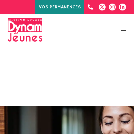
VOS PERMANENCES
MOIS :
JUILLET
2024