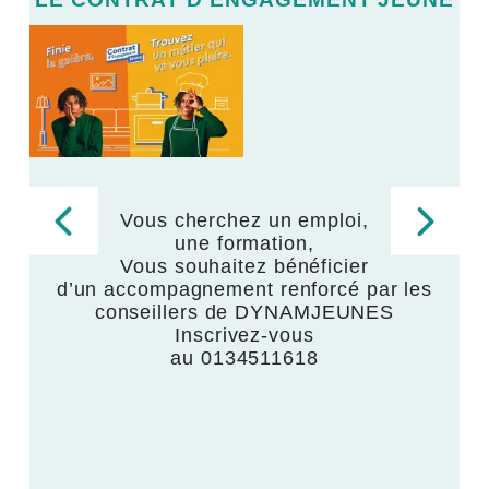
LE
V
Vous cherchez un emploi,
une formation,
,
Vous souhaitez bénéficier
d’un accompagnement renforcé par les
,
conseillers de DYNAMJEUNES
Inscrivez-vous
au 0134511618