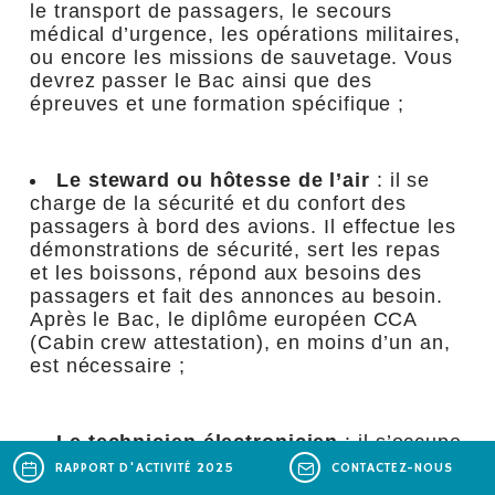
le transport de passagers, le secours
médical d’urgence, les opérations militaires,
ou encore les missions de sauvetage. Vous
devrez passer le Bac ainsi que des
épreuves et une formation spécifique ;
Le steward ou hôtesse de l’air
: il se
charge de la sécurité et du confort des
passagers à bord des avions. Il effectue les
démonstrations de sécurité, sert les repas
et les boissons, répond aux besoins des
passagers et fait des annonces au besoin.
Après le Bac, le diplôme européen CCA
(Cabin crew attestation), en moins d’un an,
est nécessaire ;
Le technicien électronicien
: il s’occupe
de la maintenance et réparation des
RAPPORT D'ACTIVITÉ 2025
CONTACTEZ-NOUS
systèmes électroniques embarqués dans les