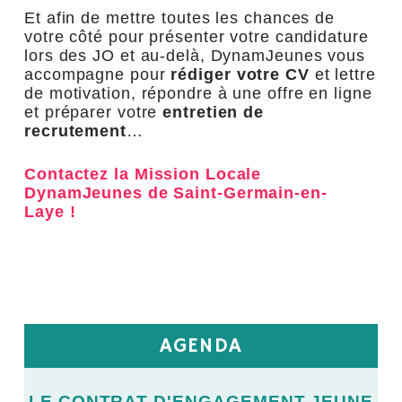
Et afin de mettre toutes les chances de
votre côté pour présenter votre candidature
lors des JO et au-delà, DynamJeunes vous
accompagne pour
rédiger votre CV
et lettre
de motivation, répondre à une offre en ligne
et préparer votre
entretien de
recrutement
…
Contactez la Mission Locale
DynamJeunes de Saint-Germain-en-
Laye !
AGENDA
E
LE CONTRAT D'ENGAGEMENT JEUNE
L