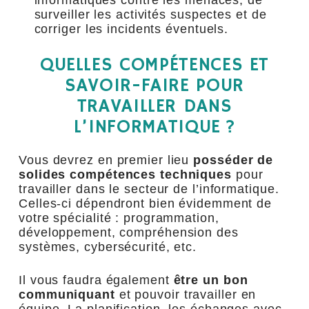
informatiques contre les menaces, de
surveiller les activités suspectes et de
corriger les incidents éventuels.
QUELLES COMPÉTENCES ET
SAVOIR-FAIRE POUR
TRAVAILLER DANS
L’INFORMATIQUE ?
Vous devrez en premier lieu
posséder
de
solides compétences techniques
pour
travailler dans le secteur de l’informatique.
Celles-ci dépendront bien évidemment de
votre spécialité : programmation,
développement, compréhension des
systèmes, cybersécurité, etc.
Il vous faudra également
être un bon
communiquant
et pouvoir travailler en
équipe. La planification, les échanges avec