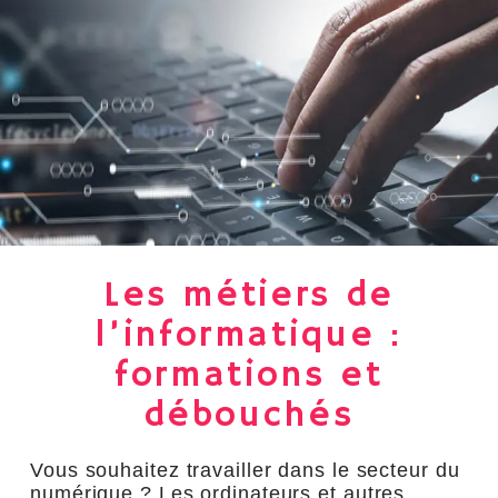
Les métiers de
l’informatique :
formations et
débouchés
Vous souhaitez travailler dans le secteur du
numérique ? Les ordinateurs et autres