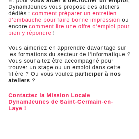
Et pour
vous aider à décrocher un emploi
,
DynamJeunes vous propose des ateliers
dédiés :
comment préparer un entretien
d’embauche pour faire bonne impression
ou
encore
comment lire une offre d’emploi pour
bien y répondre
!
Vous aimeriez en apprendre davantage sur
les formations du secteur de l’informatique ?
Vous souhaitez être accompagné pour
trouver un stage ou un emploi dans cette
filière ? Ou vous voulez
participer à nos
ateliers
?
Contactez la Mission Locale
DynamJeunes de Saint-Germain-en-
Laye !