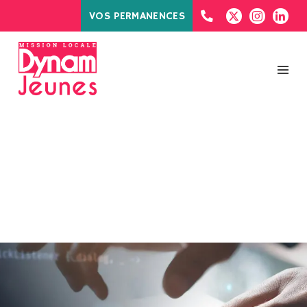
VOS PERMANENCES
MOIS :
DÉCEMBRE 2023