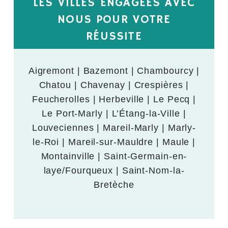
LES VILLES ENGAGÉES AVEC
NOUS POUR VOTRE
RÉUSSITE
Aigremont | Bazemont | Chambourcy |
Chatou | Chavenay | Crespières |
Feucherolles | Herbeville | Le Pecq |
Le Port-Marly | L’Étang-la-Ville |
Louveciennes | Mareil-Marly | Marly-
le-Roi | Mareil-sur-Mauldre | Maule |
Montainville | Saint-Germain-en-
laye/Fourqueux | Saint-Nom-la-
Bretèche