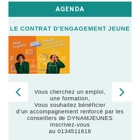
AGENDA
E
LE CONTRAT D'ENGAGEMENT JEUNE
L
LE
V
Vous cherchez un emploi,
une formation,
,
Vous souhaitez bénéficier
d’un accompagnement renforcé par les
,
conseillers de DYNAMJEUNES
Inscrivez-vous
au 0134511618