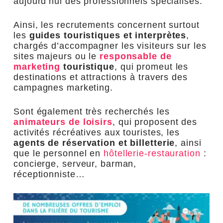
aujourd’hui des professionnels spécialisés.
Ainsi, les recrutements concernent surtout
les
guides touristiques et interprètes
,
chargés d’accompagner les visiteurs sur les
sites majeurs ou le
responsable de
marketing
touristique
, qui promeut les
destinations et attractions à travers des
campagnes marketing.
Sont également très recherchés les
animateurs de loisirs
, qui proposent des
activités récréatives aux touristes, les
agents de réservation et billetterie
, ainsi
que le personnel en
hôtellerie-restauration
:
concierge, serveur, barman,
réceptionniste…