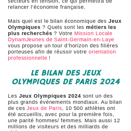
secteurs en tension, ce qui permettra de
relancer l’économie française.
Mais quel est le bilan économique des
Jeux
Olympiques
? Quels sont les
métiers les
plus recherchés
? Votre
Mission Locale
DynamJeunes de Saint-Germain-en-Laye
vous propose un tour d’horizon des filières
porteuses afin de réussir votre
orientation
professionnelle
!
LE BILAN DES JEUX
OLYMPIQUES DE PARIS 2024
Les
Jeux Olympiques 2024
sont un des
plus grands événements mondiaux. Au bilan
de ces
Jeux de Paris
, 10 500 athlètes ont
été accueillis, avec pour la première fois,
une parité hommes/ femmes. Mais aussi 12
millions de visiteurs et des milliards de