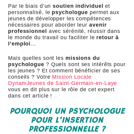
Par le biais d’un
soutien individuel
et
personnalisé, le
psychologue
permet aux
jeunes de développer les compétences
nécessaires pour aborder leur
avenir
professionnel
avec sérénité, réussir dans
le
monde du travail ou faciliter le
retour à
l’emploi
…
Mais quelles sont les
missions du
psychologue
? Quels sont ses intérêts pour
les jeunes ? Et comment bénéficier de ses
conseils ? Votre
Mission Locale
DynamJeunes de Saint-Germain-en-Laye
vous en dit plus sur le rôle de cet expert
dans cet article !
POURQUOI UN PSYCHOLOGUE
POUR L’INSERTION
PROFESSIONNELLE ?