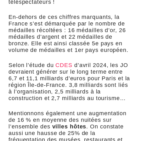
téléspectateurs !
En-dehors de ces chiffres marquants, la
France s’est démarquée par le nombre de
médailles récoltées : 16 médailles d’or, 26
médailles d’argent et 22 médailles de
bronze. Elle est ainsi classée 5
e
pays en
volume de médailles et 1
er
pays européen.
Selon l’étude du
CDES
d’avril 2024, les JO
devraient générer sur le long terme entre
6,7 et 11,1 milliards d’euros pour Paris et la
région Île-de-France. 3,8 milliards sont liés
à l’organisation, 2,5 milliards à la
construction et 2,7 milliards au tourisme…
Mentionnons également une augmentation
de 16 % en moyenne des nuitées sur
l’ensemble des
villes hôtes
. On constate
aussi une hausse de 25% de la
fréquentation des musées, restaurants et