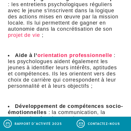
: les entretiens psychologiques réguliers
avec le jeune s’inscrivent dans la logique
des actions mises en œuvre par la mission
locale. Ils lui permettent de gagner en
autonomie dans la concrétisation de son
projet de vie
;
Aide à l’
orientation professionnelle
:
les psychologues aident également les
jeunes à identifier leurs intérêts, aptitudes
et compétences. Ils les orientent vers des
choix de carrière qui correspondent à leur
personnalité et à leurs objectifs ;
Développement de compétences socio-
émotionnelles
: la communication, la
gestion des émotions et du stress sont
RAPPORT D'ACTIVITÉ 2025
CONTACTEZ-NOUS
essentielles pour réussir sur le marché du
travail. Les psychologues préparent ainsi