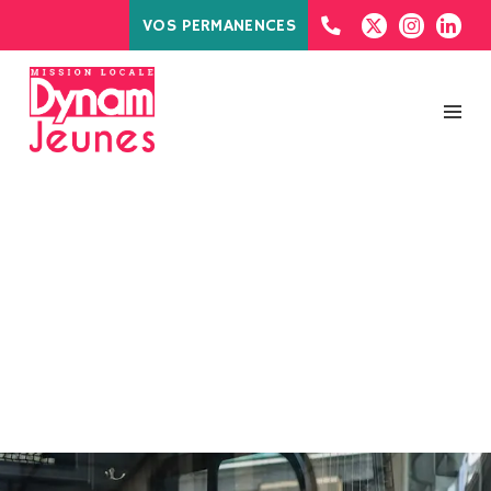
VOS PERMANENCES
MOIS :
SEPTEMBRE
2024