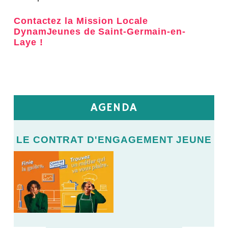
Contactez la Mission Locale
DynamJeunes de Saint-Germain-en-
Laye !
AGENDA
E
LE CONTRAT D'ENGAGEMENT JEUNE
L
LE
V