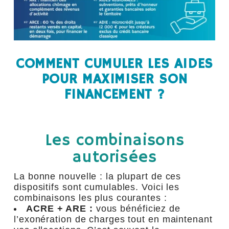
COMMENT CUMULER LES AIDES
POUR MAXIMISER SON
FINANCEMENT ?
Les combinaisons
autorisées
La bonne nouvelle : la plupart de ces
dispositifs sont cumulables. Voici les
combinaisons les plus courantes :
ACRE + ARE :
vous bénéficiez de
l’exonération de charges tout en maintenant