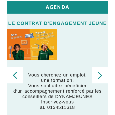
AGENDA
E
LE CONTRAT D'ENGAGEMENT JEUNE
L
LE
V
Vous cherchez un emploi,
une formation,
,
Vous souhaitez bénéficier
d’un accompagnement renforcé par les
,
conseillers de DYNAMJEUNES
Inscrivez-vous
au 0134511618