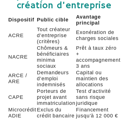
création d’entreprise
Avantage
Dispositif
Public cible
principal
Tout créateur
Exonération de
ACRE
d’entreprise
charges sociales
(critères)
Chômeurs &
Prêt à taux zéro
bénéficiaires
+
NACRE
minima
accompagnement
sociaux
3 ans
Demandeurs
Capital ou
ARCE /
d’emploi
maintien des
ARE
indemnisés
allocations
Porteurs de
Test d’activité
CAPE
projet avant
sans risque
immatriculation
juridique
Microcrédit
Exclus du
Financement
ADIE
crédit bancaire
jusqu’à 12 000 €