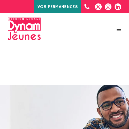
VOS PERMANENCES
MOIS :
MAI 2026