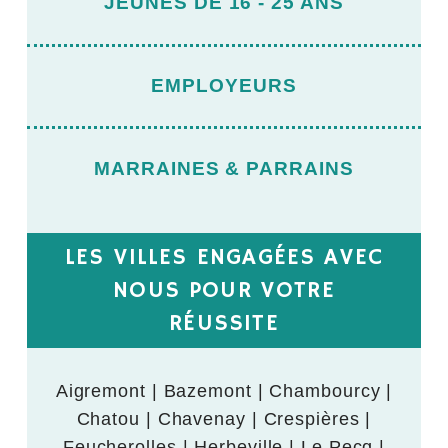
JEUNES DE 16 - 25 ANS
EMPLOYEURS
MARRAINES & PARRAINS
LES VILLES ENGAGÉES AVEC
NOUS POUR VOTRE
RÉUSSITE
Aigremont | Bazemont | Chambourcy |
Chatou | Chavenay | Crespières |
Feucherolles | Herbeville | Le Pecq |