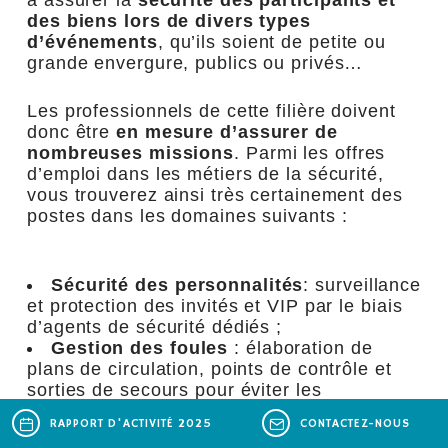
des biens lors de divers types
d’événements
, qu’ils soient de petite ou
grande envergure, publics ou privés…
Les professionnels de cette filière doivent
donc être
en mesure d’assurer de
nombreuses missions
. Parmi les offres
d’emploi dans les métiers de la sécurité,
vous trouverez ainsi très certainement des
postes dans les domaines suivants :
Sécurité des personnalités
: surveillance
et protection des invités et VIP par le biais
d’agents de sécurité dédiés ;
Gestion des foules
: élaboration de
plans de circulation, points de contrôle et
sorties de secours pour éviter les
mouvements de foule ;
RAPPORT D'ACTIVITÉ 2025
CONTACTEZ-NOUS
Sécurité des biens
: protection des