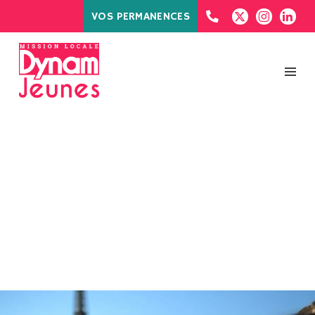
VOS PERMANENCES
MOIS :
SEPTEMBRE
2023