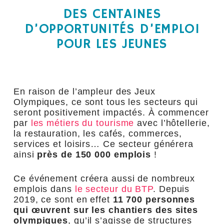
DES CENTAINES
D’OPPORTUNITÉS D’EMPLOI
POUR LES JEUNES
En raison de l’ampleur des Jeux
Olympiques, ce sont tous les secteurs qui
seront positivement impactés. À commencer
par
les métiers du tourisme
avec l’hôtellerie,
la restauration, les cafés, commerces,
services et loisirs… Ce secteur générera
ainsi
près de 150 000 emplois
!
Ce événement créera aussi de nombreux
emplois dans
le secteur du BTP
. Depuis
2019, ce sont en effet
11 700 personnes
qui œuvrent sur les chantiers des sites
olympiques
, qu’il s’agisse de structures