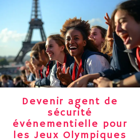
Devenir agent de
sécurité
événementielle pour
les Jeux Olympiques