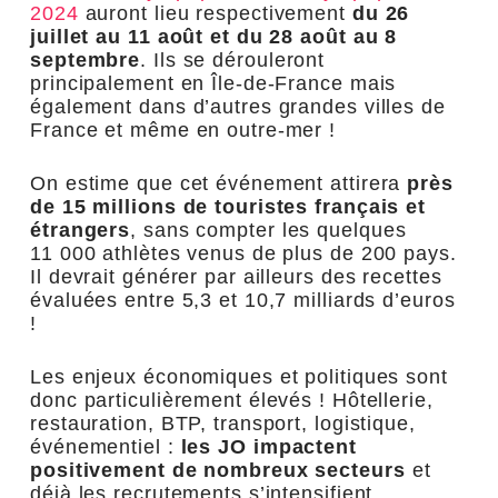
2024
auront lieu respectivement
du 26
juillet au 11 août et du 28 août au 8
septembre
. Ils se dérouleront
principalement en Île-de-France mais
également dans d’autres grandes villes de
France et même en outre-mer !
On estime que cet événement attirera
près
de 15 millions de touristes français et
étrangers
, sans compter les quelques
11 000 athlètes venus de plus de 200 pays.
Il devrait générer par ailleurs des recettes
évaluées entre 5,3 et 10,7 milliards d’euros
!
Les enjeux économiques et politiques sont
donc particulièrement élevés ! Hôtellerie,
restauration, BTP, transport, logistique,
événementiel :
les JO impactent
positivement de nombreux secteurs
et
déjà les recrutements s’intensifient…