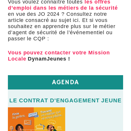
Vous voulez connaître toutes
les offres
d’emploi dans les métiers de la sécurité
en vue des JO 2024 ? Consultez notre
article consacré au sujet ici. Et si vous
souhaitez en apprendre plus sur le métier
d’agent de sécurité de l’événementiel ou
passer le CQP :
Vous pouvez contacter votre Mission
Locale
DynamJeunes !
AGENDA
E
LE CONTRAT D'ENGAGEMENT JEUNE
L
LE
V