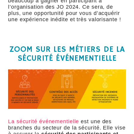
beaucoup à gagner en participant à
l’organisation des JO 2024. Ce sera, de
plus, une opportunité pour vous d’acquérir
une expérience inédite et très valorisante !
ZOOM SUR LES MÉTIERS DE LA
SÉCURITÉ ÉVÉNEMENTIELLE
La sécurité événementielle
est une des
branches du secteur de la sécurité. Elle vise
à assurer la
sécurité des participants et