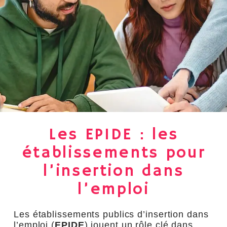
Les EPIDE : les
établissements pour
l’insertion dans
l’emploi
Les établissements publics d’insertion dans
l’emploi (
EPIDE
) jouent un rôle clé dans