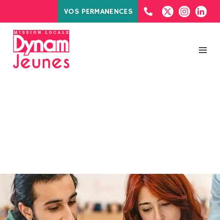
VOS PERMANENCES
ÉTIQUETTE :
EPIDE