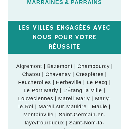
MARRAINES & PARRAINS
LES VILLES ENGAGÉES AVEC
NOUS POUR VOTRE
RÉUSSITE
Aigremont | Bazemont | Chambourcy |
Chatou | Chavenay | Crespières |
Feucherolles | Herbeville | Le Pecq |
Le Port-Marly | L’Étang-la-Ville |
Louveciennes | Mareil-Marly | Marly-
le-Roi | Mareil-sur-Mauldre | Maule |
Montainville | Saint-Germain-en-
laye/Fourqueux | Saint-Nom-la-