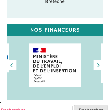
Bretèche
NOS FINANCEURS
Rechercher :